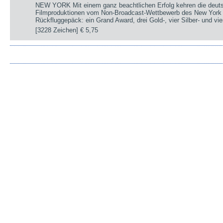
NEW YORK Mit einem ganz beachtlichen Erfolg kehren die deut
Filmproduktionen vom Non-Broadcast-Wettbewerb des New York 
Rückfluggepäck: ein Grand Award, drei Gold-, vier Silber- und v
[3228 Zeichen]
€ 5,75