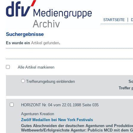
STARTSEITE
Suchergebnisse
Es wurde ein
Artikel gefunden
.
Alle Artikel markieren
Trefferumgebung einblenden
So
Treffer 
HORIZONT Nr. 04 vom 22.01.1998 Seite 035
Agenturen Kreation
Zwölf Medaillen bei New York Festivals
Gutes Abschneiden der deutschen Agenturen und Produktio
Wettbewerb/Erfolgreichste Agentur: Publicis MCD mit dem 