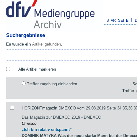
STARTSEITE
Suchergebnisse
Es wurde ein
Artikel gefunden
.
Alle Artikel markieren
Trefferumgebung einblenden
So
Treffer 
HORIZONTmagazin DMEXCO vom 29.08.2019 Seite 34,35,36,3
Das Magazin zur DMEXCO 2019 - DMEXCO
Dmexco
„Ich bin relativ entspannt“
DOMINIK MATYKA Was der neue starke Mann bei der Dmexco 