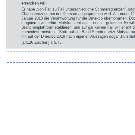
erreichen will
Er habe „von Fall zu Fall unterschiedliche Schmerzgrenzen“, sa
Changeprozess bei der Dmexco angesprochen wird. Als neuer Chi
Januar 2018 die Verantwortung für die Dmexco übernommen. Doc
stagnieren weiterhin. Matyka sieht das – noch – gelassen. Er wil
Branchenplattform etablieren, und auf gar keinen Fall will er mi
zumindest meistens. Statt auf die Band Scooter setzt Matyka au
ihn auf der Dmexco 2019 nach eigenen Aussagen sogar „kurzfrist
[14126 Zeichen]
€ 5,75