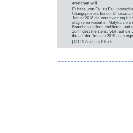
erreichen will
Er habe „von Fall zu Fall untersch
Changeprozess bei der Dmexco ange
Januar 2018 die Verantwortung für
stagnieren weiterhin. Matyka sieht
Branchenplattform etablieren, und a
zumindest meistens. Statt auf die
ihn auf der Dmexco 2019 nach eige
[14126 Zeichen]
€ 5,75