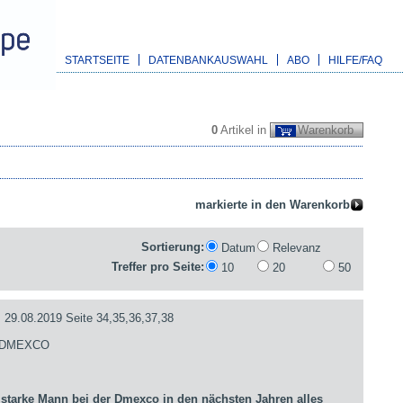
STARTSEITE
DATENBANKAUSWAHL
ABO
HILFE/FAQ
0
Artikel in
Warenkorb
Sortierung:
Datum
Relevanz
Treffer pro Seite:
10
20
50
.08.2019 Seite 34,35,36,37,38
- DMEXCO
arke Mann bei der Dmexco in den nächsten Jahren alles