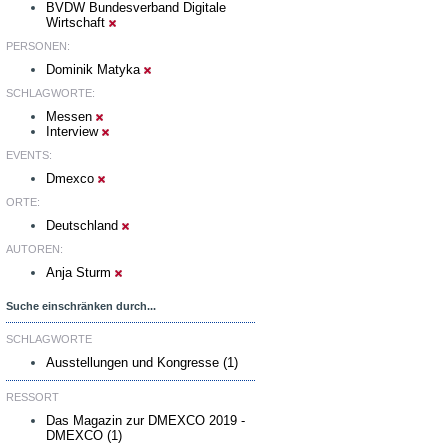
BVDW Bundesverband Digitale
Wirtschaft
PERSONEN:
Dominik Matyka
SCHLAGWORTE:
Messen
Interview
EVENTS:
Dmexco
ORTE:
Deutschland
AUTOREN:
Anja Sturm
Suche einschränken durch...
SCHLAGWORTE
Ausstellungen und Kongresse (1)
RESSORT
Das Magazin zur DMEXCO 2019 -
DMEXCO (1)