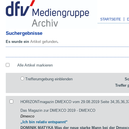
STARTSEITE
Suchergebnisse
Es wurde ein
Artikel gefunden
.
Alle Artikel markieren
Trefferumgebung einblenden
So
Treffer 
HORIZONTmagazin DMEXCO vom 29.08.2019 Seite 34,35,36,3
Das Magazin zur DMEXCO 2019 - DMEXCO
Dmexco
„Ich bin relativ entspannt“
DOMINIK MATYKA Was der neue starke Mann bei der Dmexco 