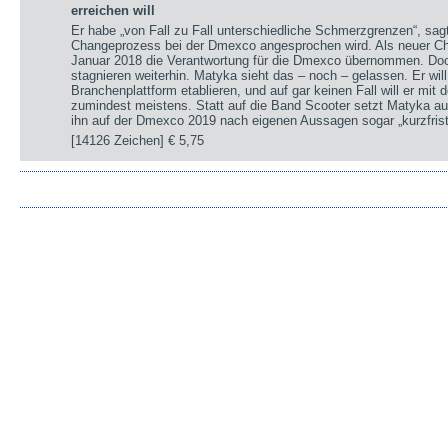
erreichen will
Er habe „von Fall zu Fall unterschiedliche Schmerzgrenzen“, sa
Changeprozess bei der Dmexco angesprochen wird. Als neuer Chi
Januar 2018 die Verantwortung für die Dmexco übernommen. Doc
stagnieren weiterhin. Matyka sieht das – noch – gelassen. Er wil
Branchenplattform etablieren, und auf gar keinen Fall will er mi
zumindest meistens. Statt auf die Band Scooter setzt Matyka au
ihn auf der Dmexco 2019 nach eigenen Aussagen sogar „kurzfrist
[14126 Zeichen]
€ 5,75