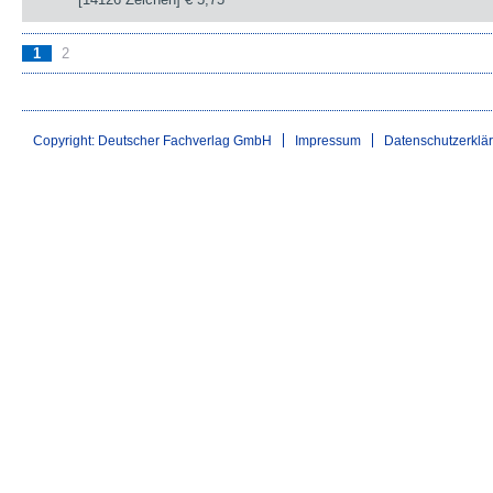
1
2
Copyright: Deutscher Fachverlag GmbH
Impressum
Datenschutzerklä