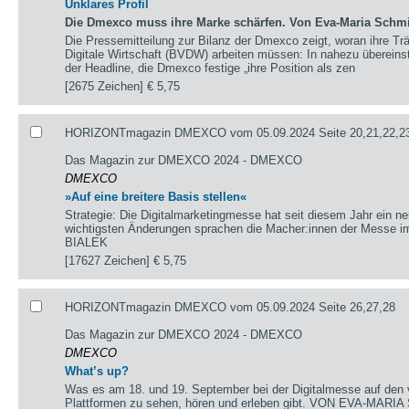
Unklares Profil
Die Dmexco muss ihre Marke schärfen. Von Eva-Maria Schm
Die Pressemitteilung zur Bilanz der Dmexco zeigt, woran ihre 
Digitale Wirtschaft (BVDW) arbeiten müssen: In nahezu überein
der Headline, die Dmexco festige „ihre Position als zen
[2675 Zeichen]
€ 5,75
HORIZONTmagazin DMEXCO vom 05.09.2024 Seite 20,21,22,23
Das Magazin zur DMEXCO 2024 - DMEXCO
DMEXCO
»Auf eine breitere Basis stellen«
Strategie: Die Digitalmarketingmesse hat seit diesem Jahr ein 
wichtigsten Änderungen sprachen die Macher:innen der Messe
BIALEK
[17627 Zeichen]
€ 5,75
HORIZONTmagazin DMEXCO vom 05.09.2024 Seite 26,27,28
Das Magazin zur DMEXCO 2024 - DMEXCO
DMEXCO
What’s up?
Was es am 18. und 19. September bei der Digitalmesse auf den
Plattformen zu sehen, hören und erleben gibt. VON EVA-MARI