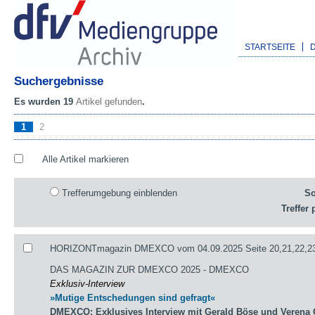
STARTSEITE
Suchergebnisse
Es wurden 19
Artikel gefunden
.
1
2
Alle Artikel markieren
Trefferumgebung einblenden
So
Treffer 
HORIZONTmagazin DMEXCO vom 04.09.2025 Seite 20,21,22,23
DAS MAGAZIN ZUR DMEXCO 2025 - DMEXCO
Exklusiv-Interview
»Mutige Entschedungen sind gefragt«
DMEXCO: Exklusives Interview mit Gerald Böse und Verena