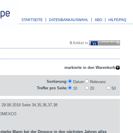
STARTSEITE
DATENBANKAUSWAHL
ABO
HILFE/FAQ
0
Artikel in
Warenkorb
Sortierung:
Datum
Relevanz
Treffer pro Seite:
10
20
50
.08.2019 Seite 34,35,36,37,38
- DMEXCO
arke Mann bei der Dmexco in den nächsten Jahren alles