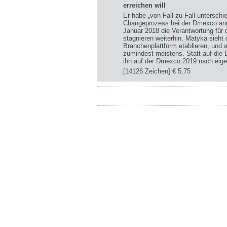
erreichen will
Er habe „von Fall zu Fall untersch
Changeprozess bei der Dmexco ange
Januar 2018 die Verantwortung für
stagnieren weiterhin. Matyka sieht
Branchenplattform etablieren, und a
zumindest meistens. Statt auf die
ihn auf der Dmexco 2019 nach eige
[14126 Zeichen]
€ 5,75