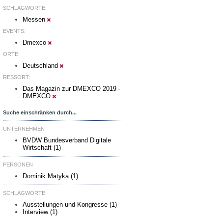
SCHLAGWORTE:
Messen
EVENTS:
Dmexco
ORTE:
Deutschland
RESSORT:
Das Magazin zur DMEXCO 2019 -
DMEXCO
Suche einschränken durch...
UNTERNEHMEN
BVDW Bundesverband Digitale
Wirtschaft (1)
PERSONEN
Dominik Matyka (1)
SCHLAGWORTE
Ausstellungen und Kongresse (1)
Interview (1)