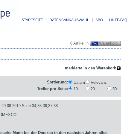
STARTSEITE
DATENBANKAUSWAHL
ABO
HILFE/FAQ
0
Artikel in
Warenkorb
Sortierung:
Datum
Relevanz
Treffer pro Seite:
10
20
50
.08.2019 Seite 34,35,36,37,38
- DMEXCO
arke Mann bei der Dmexco in den nächsten Jahren alles