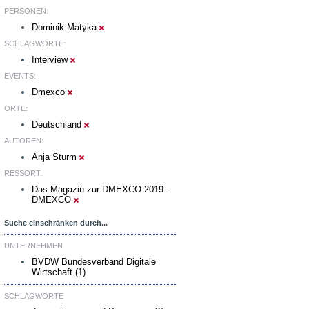
PERSONEN:
Dominik Matyka
SCHLAGWORTE:
Interview
EVENTS:
Dmexco
ORTE:
Deutschland
AUTOREN:
Anja Sturm
RESSORT:
Das Magazin zur DMEXCO 2019 -
DMEXCO
Suche einschränken durch...
UNTERNEHMEN
BVDW Bundesverband Digitale
Wirtschaft (1)
SCHLAGWORTE