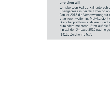
erreichen will
Er habe „von Fall zu Fall untersch
Changeprozess bei der Dmexco ange
Januar 2018 die Verantwortung für
stagnieren weiterhin. Matyka sieht
Branchenplattform etablieren, und a
zumindest meistens. Statt auf die
ihn auf der Dmexco 2019 nach eige
[14126 Zeichen]
€ 5,75