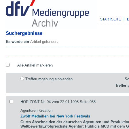
STARTSEITE
Suchergebnisse
Es wurde ein
Artikel gefunden
.
Alle Artikel markieren
Trefferumgebung einblenden
So
Treffer 
HORIZONT Nr. 04 vom 22.01.1998 Seite 035
Agenturen Kreation
Zwölf Medaillen bei New York Festivals
Gutes Abschneiden der deutschen Agenturen und Produktio
Wettbewerb/Erfolgreichste Agentur: Publicis MCD mit dem 