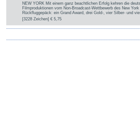
NEW YORK Mit einem ganz beachtlichen Erfolg kehren die deut
Filmproduktionen vom Non-Broadcast-Wettbewerb des New York 
Rückfluggepäck: ein Grand Award, drei Gold-, vier Silber- und v
[3228 Zeichen]
€ 5,75